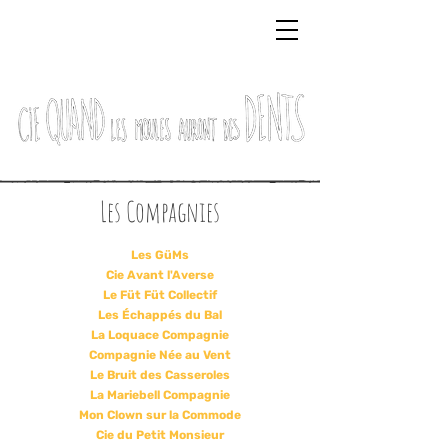
Les Compagnies
Les GüMs
Cie Avant l'Averse
Le Füt Füt Collectif
Les Échappés du Bal
La Loquace Compagnie
Compagnie Née au Vent
Le Bruit des Cassero
les
La Mariebell Compagnie
Mon Clown sur la Commode
Cie du Petit Monsieur