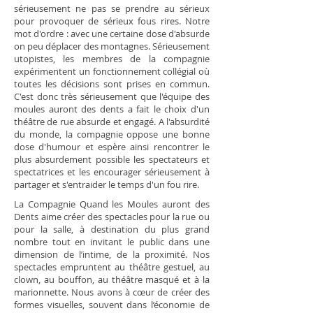
sérieusement ne pas se prendre au sérieux
pour provoquer de sérieux fous rires. Notre
mot d'ordre : avec une certaine dose d'absurde
on peu déplacer des montagnes. Sérieusement
utopistes, les membres de la compagnie
expérimentent un fonctionnement collégial où
toutes les décisions sont prises en commun.
C'est donc très sérieusement que l'équipe des
moules auront des dents a fait le choix d'un
théâtre de rue absurde et engagé. A l'absurdité
du monde, la compagnie oppose une bonne
dose d'humour et espère ainsi rencontrer le
plus absurdement possible les spectateurs et
spectatrices et les encourager sérieusement à
partager et s'entraider le temps d'un fou rire.
La Compagnie Quand les Moules auront des
Dents aime créer des spectacles pour la rue ou
pour la salle, à destination du plus grand
nombre tout en invitant le public dans une
dimension de l’intime, de la proximité. Nos
spectacles empruntent au théâtre gestuel, au
clown, au bouffon, au théâtre masqué et à la
marionnette. Nous avons à cœur de créer des
formes visuelles, souvent dans l’économie de