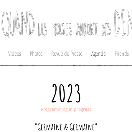
Videos
Photos
Revue de Presse
Agenda
Friends
2023
Programming in progress
"Germaine &
Germaine"