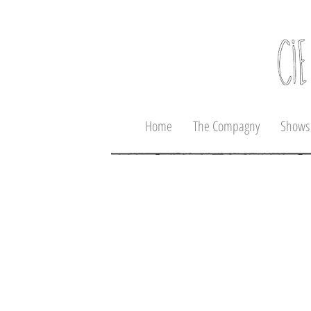
Home
The Compagny
Shows