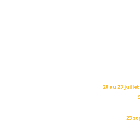
20 au 23 juillet
23 s