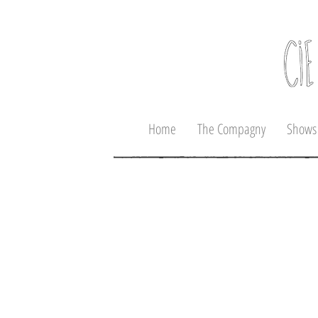
Home
The Compagny
Shows