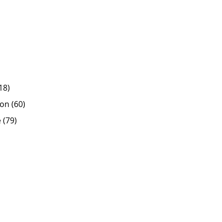
18)
on (60)
 (79)