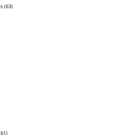
s (63)
(61)